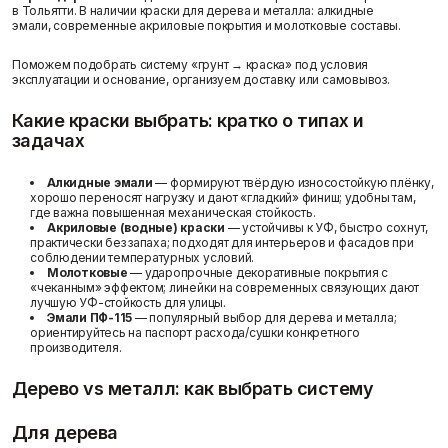
в Тольятти. В наличии краски для дерева и металла: алкидные
эмали, современные акриловые покрытия и молотковые составы.
Поможем подобрать систему «грунт → краска» под условия
эксплуатации и основание, организуем доставку или самовывоз.
Клей
Краски
Скидки и акции
Затирки для швов
Грунтовки
Какие краски выбрать: кратко о типах и
Клей для блоков
Добавки для красок
задачах
Клей для напольных
Краски для дерева и
покрытий
металла
Алкидные эмали
— формируют твёрдую износостойкую плёнку,
Показать больше
Показать больше
хорошо переносят нагрузку и дают «гладкий» финиш; удобны там,
где важна повышенная механическая стойкость.
Поиск по брендам
Акриловые (водные) краски
— устойчивы к УФ, быстро сохнут,
практически без запаха; подходят для интерьеров и фасадов при
соблюдении температурных условий.
Молотковые
— ударопрочные декоративные покрытия с
Крепеж
Наливные полы
«чеканным» эффектом; линейки на современных связующих дают
лучшую УФ-стойкость для улицы.
Дюбеля, Анкера
Стяжки для пола
Эмали ПФ-115
— популярный выбор для дерева и металла;
Крепления профиля
Топпинг (промышленный
ориентируйтесь на паспорт расхода/сушки конкретного
Саморезы
пол)
производителя.
Показать больше
Показать больше
О компании
Дерево vs металл: как выбрать систему
Для дерева