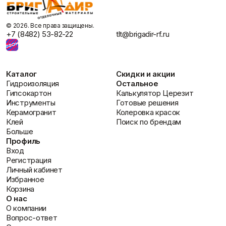
©️ 2026. Все права защищены.
+7 (8482) 53-82-22
tlt@brigadir-rf.ru
Каталог
Скидки и акции
Гидроизоляция
Остальное
Гипсокартон
Калькулятор Церезит
Инструменты
Готовые решения
Керамогранит
Колеровка красок
Клей
Поиск по брендам
Больше
Профиль
Вход
Регистрация
Личный кабинет
Избранное
Корзина
О нас
О компании
Вопрос-ответ