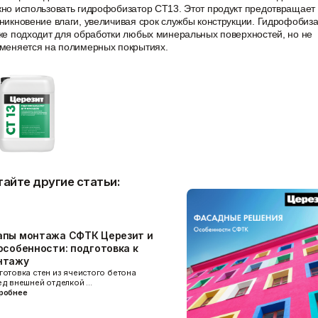
но использовать гидрофобизатор CT13. Этот продукт предотвращает
никновение влаги, увеличивая срок службы конструкции. Гидрофобиз
же подходит для обработки любых минеральных поверхностей, но не
меняется на полимерных покрытиях.
тайте другие статьи:
апы монтажа СФТК Церезит и
особенности: подготовка к
нтажу
готовка стен из ячеистого бетона
ед внешней отделкой …
робнее