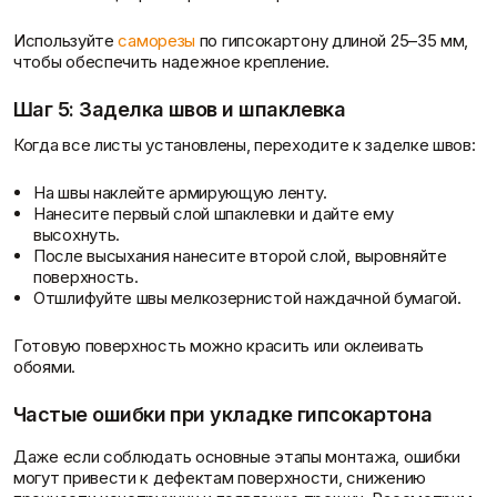
Используйте
саморезы
по гипсокартону длиной 25–35 мм,
чтобы обеспечить надежное крепление.
Шаг 5: Заделка швов и шпаклевка
Когда все листы установлены, переходите к заделке швов:
На швы наклейте армирующую ленту.
Нанесите первый слой шпаклевки и дайте ему
высохнуть.
Доставка и оплата
После высыхания нанесите второй слой, выровняйте
поверхность.
Отшлифуйте швы мелкозернистой наждачной бумагой.
Готовую поверхность можно красить или оклеивать
обоями.
Частые ошибки при укладке гипсокартона
Даже если соблюдать основные этапы монтажа, ошибки
могут привести к дефектам поверхности, снижению