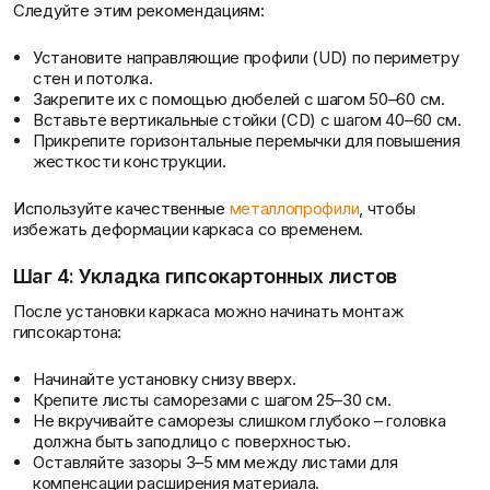
Следуйте этим рекомендациям:
Установите направляющие профили (UD) по периметру
стен и потолка.
Закрепите их с помощью дюбелей с шагом 50–60 см.
Вставьте вертикальные стойки (CD) с шагом 40–60 см.
Прикрепите горизонтальные перемычки для повышения
Отзывы
жесткости конструкции.
Используйте качественные
металлопрофили
, чтобы
избежать деформации каркаса со временем.
Шаг 4: Укладка гипсокартонных листов
После установки каркаса можно начинать монтаж
гипсокартона:
Начинайте установку снизу вверх.
Крепите листы саморезами с шагом 25–30 см.
Не вкручивайте саморезы слишком глубоко – головка
Контакты
должна быть заподлицо с поверхностью.
Оставляйте зазоры 3–5 мм между листами для
компенсации расширения материала.