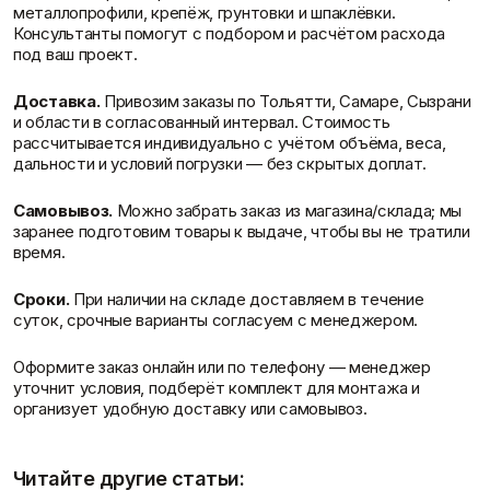
металлопрофили, крепёж, грунтовки и шпаклёвки.
Консультанты помогут с подбором и расчётом расхода
под ваш проект.
Доставка.
Привозим заказы по Тольятти, Самаре, Сызрани
и области в согласованный интервал. Стоимость
рассчитывается индивидуально с учётом объёма, веса,
дальности и условий погрузки — без скрытых доплат.
Самовывоз.
Можно забрать заказ из магазина/склада; мы
заранее подготовим товары к выдаче, чтобы вы не тратили
время.
Сроки.
При наличии на складе доставляем в течение
суток, срочные варианты согласуем с менеджером.
Оформите заказ онлайн или по телефону — менеджер
уточнит условия, подберёт комплект для монтажа и
организует удобную доставку или самовывоз.
Читайте другие статьи: