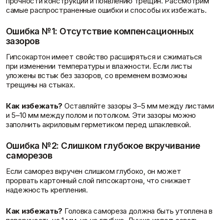
прочности конструкции и появлению трещин. Рассмотрим
самые распространенные ошибки и способы их избежать.
Ошибка №1: Отсутствие компенсационных
зазоров
Гипсокартон имеет свойство расширяться и сжиматься
при изменении температуры и влажности. Если листы
уложены встык без зазоров, со временем возможны
трещины на стыках.
Как избежать?
Оставляйте зазоры 3–5 мм между листами
и 5–10 мм между полом и потолком. Эти зазоры можно
заполнить акриловым герметиком перед шпаклевкой.
Ошибка №2: Слишком глубокое вкручивание
саморезов
Если саморез вкручен слишком глубоко, он может
прорвать картонный слой гипсокартона, что снижает
надежность крепления.
Как избежать?
Головка самореза должна быть утоплена в