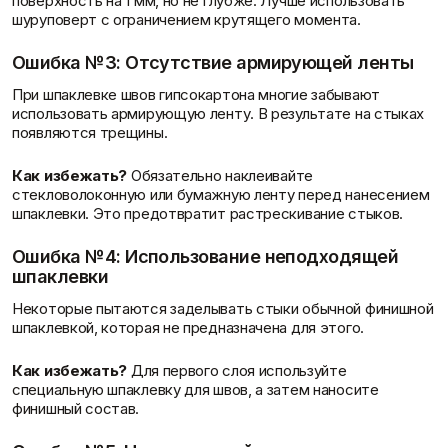
поверхность на 1 мм, но не глубже. Лучше использовать
шуруповерт с ограничением крутящего момента.
Ошибка №3: Отсутствие армирующей ленты
При шпаклевке швов гипсокартона многие забывают
использовать армирующую ленту. В результате на стыках
появляются трещины.
Как избежать?
Обязательно наклеивайте
стекловолоконную или бумажную ленту перед нанесением
шпаклевки. Это предотвратит растрескивание стыков.
Ошибка №4: Использование неподходящей
шпаклевки
Некоторые пытаются заделывать стыки обычной финишной
шпаклевкой, которая не предназначена для этого.
Как избежать?
Для первого слоя используйте
специальную шпаклевку для швов, а затем наносите
финишный состав.