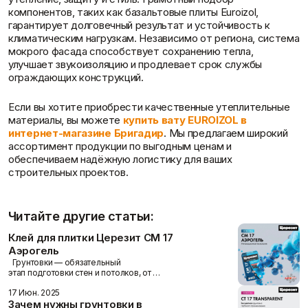
компонентов, таких как базальтовые плиты Euroizol,
гарантирует долговечный результат и устойчивость к
климатическим нагрузкам. Независимо от региона, система
мокрого фасада способствует сохранению тепла,
улучшает звукоизоляцию и продлевает срок службы
ограждающих конструкций.
Если вы хотите приобрести качественные утеплительные
материалы, вы можете
купить вату EUROIZOL в
интернет-магазине Бригадир
. Мы предлагаем широкий
ассортимент продукции по выгодным ценам и
обеспечиваем надёжную логистику для ваших
строительных проектов.
Читайте другие статьи:
Клей для плитки Церезит СМ 17
Аэрогель
Грунтовки — обязательный
этап подготовки стен и потолков, от …
17 Июн. 2025
Зачем нужны грунтовки в