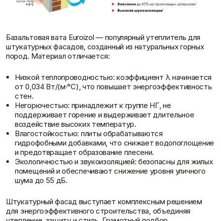
Базальтовая вата Euroizol — популярный утеплитель для
штукатурных фасадов, созданный из натуральных горных
пород. Материал отличается:
Низкой теплопроводностью: коэффициент λ начинается
от 0,034 Вт/(м·°С), что повышает энергоэффективность
стен.
Негорючестью: принадлежит к группе НГ, не
поддерживает горение и выдерживает длительное
воздействие высоких температур.
Влагостойкостью: плиты обрабатываются
гидрофобными добавками, что снижает водопоглощение
и предотвращает образование плесени.
Экологичностью и звукоизоляцией: безопасны для жилых
помещений и обеспечивают снижение уровня уличного
шума до 55 дБ.
Штукатурный фасад выступает комплексным решением
для энергоэффективного строительства, объединяя
утепление, защиту и стиль. Грамотный подбор