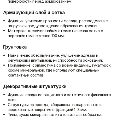
поверхности перед армированием.
Армирующий слой и сетка
Функция: усиление прочности фасада, распределение
нагрузок и предупреждение образования трещин.
Материал: щелочестойкая стеклотканевая сетка с
Контакты
перехлёстом не менее 100 мм.
Грунтовка
Назначение: обеспыливание, улучшение адгезии и
регулировка впитывающей способности основания.
Применение: совместима со всеми видами штукатурок,
кроме минеральной, где используют специальный
контактный состав.
Доставка и оплата
Декоративные штукатурки
Функция: создание защитного и эстетичного финишного
слоя.
Структуры: «короед», «барашек», выцарапанные и
шероховатые покрытия с фракцией 1–3 мм.
Типы: сухие минеральные и готовые пастообразные