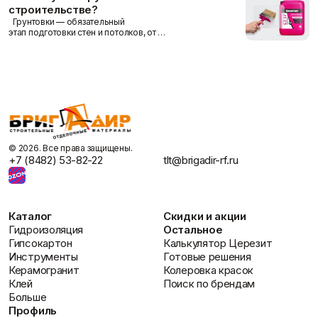
строительстве?
Грунтовки — обязательный
этап подготовки стен и потолков, от …
©️ 2026. Все права защищены.
+7 (8482) 53-82-22
tlt@brigadir-rf.ru
Каталог
Скидки и акции
Гидроизоляция
Остальное
Гипсокартон
Калькулятор Церезит
Инструменты
Готовые решения
Керамогранит
Колеровка красок
Клей
Поиск по брендам
Больше
Профиль