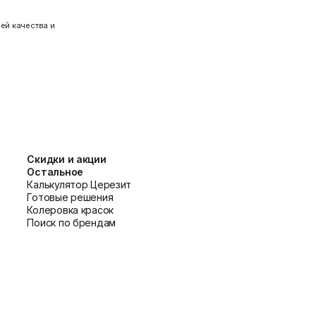
ей качества и
Скидки и акции
Остальное
Калькулятор Церезит
Готовые решения
Колеровка красок
Поиск по брендам