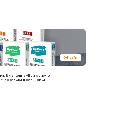
Оф.сайт
я. В магазине «Бригадир» в
ки до стяжки и облицовки.