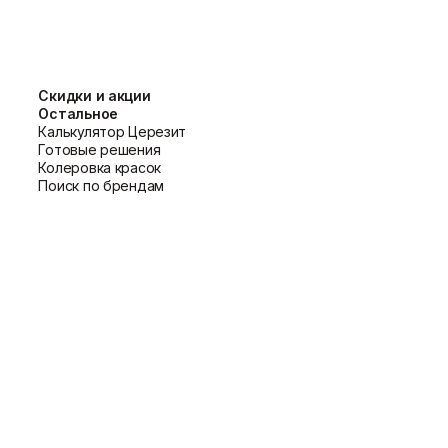
т подобрать оттенок под любой дизайн.
 слоя.
Скидки и акции
Остальное
Калькулятор Церезит
Готовые решения
Колеровка красок
Поиск по брендам