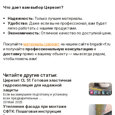
Что дает вам выбор Церезит?
Надежность:
Только лучшие материалы.
Удобство:
Даже если вы не профессионал, вам будет
легко работать с нашими продуктами.
Экономичность:
Отличное качество по доступной цене.
Покупайте
материалы Церезит
на нашем сайте brigadir-rf.ru
и получайте
профессиональную консультацию
и
доставку
прямо к вашему объекту — мы всегда рядом,
чтобы помочь вам!
Читайте другие статьи:
Церезит CL 51: Готовая эластичная
гидроизоляция для надежной
защиты
Если вы завершили подготовку и установку
всех предварительных …
20 Май. 2025
Утепление фасада при монтаже
СФТК: Пошаговая инструкция