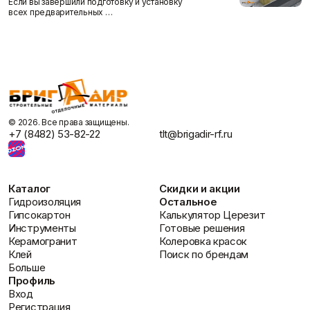
Если вы завершили подготовку и установку
всех предварительных …
©️ 2026. Все права защищены.
+7 (8482) 53-82-22
tlt@brigadir-rf.ru
Каталог
Скидки и акции
Гидроизоляция
Остальное
Гипсокартон
Калькулятор Церезит
Инструменты
Готовые решения
Керамогранит
Колеровка красок
Клей
Поиск по брендам
Больше
Профиль
Вход
Регистрация