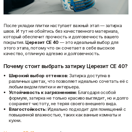
После укладки плитки наступает важный этап — затирка
швов. И тут не обойтись без качественного материала,
который обеспечит прочность и долговечность вашего
покрытия.
Церезит CE 40
— это идеальный выбор для
этого этапа, потому что он сочетает в себе высокое
качество, отличную адгезию и долговечность.
Почему стоит выбрать затирку Церезит CE 40?
Широкий выбор оттенков:
Затирка доступна в
различных цветах, что позволяет идеально сочетать её с
любым видом плитки и интерьера.
Устойчивость к загрязнениям:
Благодаря особой
формуле, затирка не только красиво выглядит, но и долго
сохраняет чистоту, не теряя своего внешнего вида.
Влагостойкость:
Идеально подходит для помещений с
повышенной влажностью, таких как ванные комнаты и
кухни.