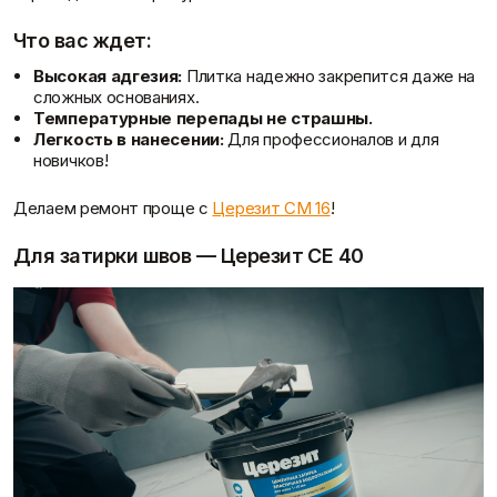
Что вас ждет:
Высокая адгезия:
Плитка надежно закрепится даже на
сложных основаниях.
Температурные перепады не страшны.
Легкость в нанесении:
Для профессионалов и для
новичков!
Делаем ремонт проще с
Церезит CM 16
!
Для затирки швов — Церезит CE 40