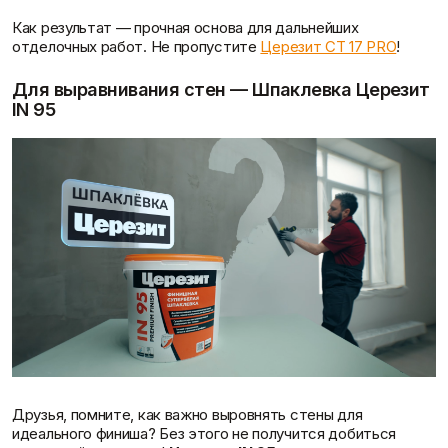
Как результат — прочная основа для дальнейших
отделочных работ. Не пропустите
Церезит CT 17 PRO
!
Для выравнивания стен — Шпаклевка Церезит
IN 95
Статьи
Друзья, помните, как важно выровнять стены для
идеального финиша? Без этого не получится добиться