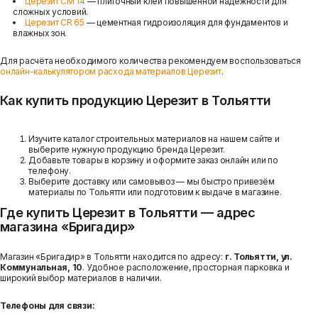
Церезит CM 14
— плиточный клей повышенной надёжности для
сложных условий.
Церезит CR 65
— цементная гидроизоляция для фундаментов и
влажных зон.
Для расчёта необходимого количества рекомендуем воспользоваться
онлайн-калькулятором расхода материалов Церезит
.
Как купить продукцию Церезит в Тольятти
Изучите каталог строительных материалов на нашем сайте и
выберите нужную продукцию бренда Церезит.
Добавьте товары в корзину и оформите заказ онлайн или по
телефону.
Выберите доставку или самовывоз — мы быстро привезём
материалы по Тольятти или подготовим к выдаче в магазине.
Где купить Церезит в Тольятти — адрес
магазина «Бригадир»
Магазин «Бригадир» в Тольятти находится по адресу:
г. Тольятти, ул.
Коммунальная, 10
. Удобное расположение, просторная парковка и
широкий выбор материалов в наличии.
Телефоны для связи: