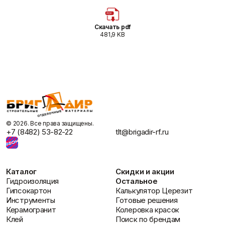
Скачать pdf
481,9 KB
©️ 2026. Все права защищены.
+7 (8482) 53-82-22
tlt@brigadir-rf.ru
Каталог
Скидки и акции
Гидроизоляция
Остальное
Гипсокартон
Калькулятор Церезит
Инструменты
Готовые решения
Керамогранит
Колеровка красок
Клей
Поиск по брендам