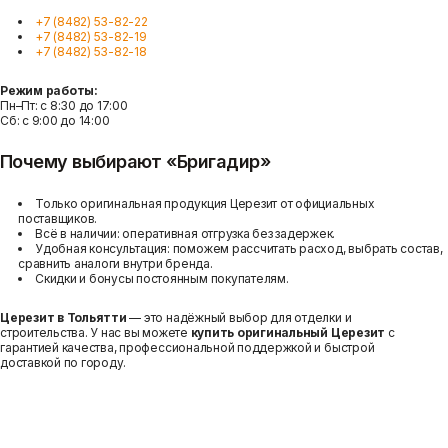
+7 (8482) 53-82-22
+7 (8482) 53-82-19
+7 (8482) 53-82-18
Режим работы:
Пн–Пт: с 8:30 до 17:00
Сб: с 9:00 до 14:00
Почему выбирают «Бригадир»
Только оригинальная продукция Церезит от официальных
поставщиков.
Всё в наличии: оперативная отгрузка без задержек.
Удобная консультация: поможем рассчитать расход, выбрать состав,
сравнить аналоги внутри бренда.
Скидки и бонусы постоянным покупателям.
Церезит в Тольятти
— это надёжный выбор для отделки и
строительства. У нас вы можете
купить оригинальный Церезит
с
гарантией качества, профессиональной поддержкой и быстрой
доставкой по городу.