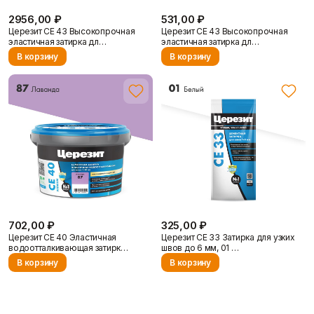
2956,00 ₽
531,00 ₽
Церезит CE 43 Высокопрочная
Церезит CE 43 Высокопрочная
эластичная затирка дл…
эластичная затирка дл…
В корзину
В корзину
Отзывы
Контакты
702,00 ₽
325,00 ₽
Церезит CE 40 Эластичная
Церезит CE 33 Затирка для узких
водоотталкивающая затирк…
швов до 6 мм, 01 …
В корзину
В корзину