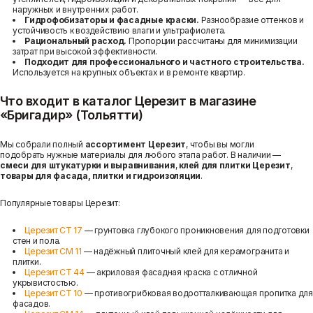
наружных и внутренних работ.
Гидрофобизаторы и фасадные краски.
Разнообразие оттенков и
устойчивость к воздействию влаги и ультрафиолета.
Рациональный расход.
Пропорции рассчитаны для минимизации
затрат при высокой эффективности.
Подходит для профессионального и частного строительства.
Используется на крупных объектах и в ремонте квартир.
Что входит в каталог Церезит в магазине
«Бригадир» (Тольятти)
Мы собрали полный
ассортимент Церезит
, чтобы вы могли
подобрать нужные материалы для любого этапа работ. В наличии —
смеси для штукатурки и выравнивания
,
клей для плитки Церезит
,
товары для фасада, плитки и гидроизоляции
.
Популярные товары Церезит:
Церезит CT 17
— грунтовка глубокого проникновения для подготовки
стен и пола.
Церезит CM 11
— надёжный плиточный клей для керамогранита и
плитки.
Церезит CT 44
— акриловая фасадная краска с отличной
укрывистостью.
Церезит CT 10
— противогрибковая водоотталкивающая пропитка для
фасадов.