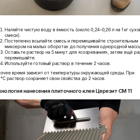
Налейте чистую воду в ёмкость (около 0,24–0,26 л на 1 кг сухо
смеси).
Постепенно всыпайте смесь и перемешивайте строительным
миксером на малых оборотах до получения однородной массы
Оставьте раствор на 5 минут для «созревания», затем ещё ра
перемешайте.
Используйте готовый раствор в течение 2 часов.
очее время зависит от температуры окружающей среды. При
 °C раствор сохраняет свои свойства до 2 часов.
хнология нанесения плиточного клея Церезит CM 11