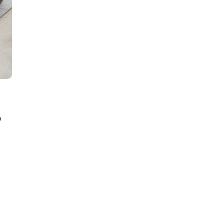
потолка
Показать больше
Шпаклевки
Штукатурки
Базовая шпаклевка
Выравнивающие штукатурки
Универсальная шпаклёвка
и смеси
Финишная шпаклёвка
Декоративные штукатурки
Показать больше
Показать больше
о