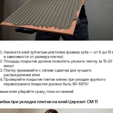
Нанесите клей зубчатым шпателем (размер зуба — от 6 до 10
в зависимости от размера плитки).
Площадь покрытия должна позволять уложить плитку за 15–20
минут.
Плитку прижимайте с лёгким сдвигом для лучшего
распределения клея.
Проверяйте покрытие плитки клеем: при укладке крупного
керамогранита покрытие должно быть 90–100%!
ишки клея убирайте сразу, пока он свежий.
ибки при укладке плитки на клей Церезит CM 11