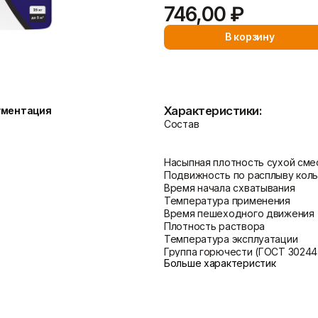
Показать больше
746,00 ₽
В корзину
Теплоизоляция
Цементные растворы
Минеральная вата
Цемент
Пенопласт
Цпс
Характеристики:
ументация
Пенополистирол
Показать больше
Состав
Показать больше
Насыпная плотность сухой сме
Подвижность по расплыву кол
Время начала схватывания
Температура применения
Время пешеходного движения
Плотность раствора
Температура эксплуатации
Группа горючести (ГОСТ 30244
Больше характеристик
Выход растворной смеси из 1 к
сухой смеси
Расход сухой смеси
Вес